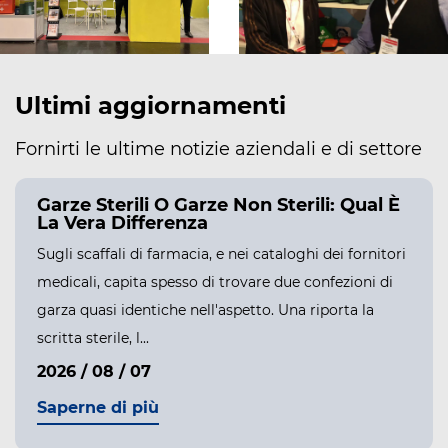
Ultimi aggiornamenti
Fornirti le ultime notizie aziendali e di settore
Garze Sterili O Garze Non Sterili: Qual È
La Vera Differenza
Sugli scaffali di farmacia, e nei cataloghi dei fornitori
medicali, capita spesso di trovare due confezioni di
garza quasi identiche nell'aspetto. Una riporta la
scritta sterile, l...
2026 / 08 / 07
Saperne di più