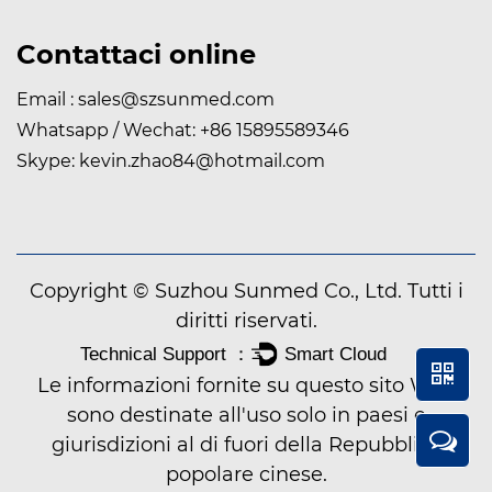
Contattaci online
Email :
sales@szsunmed.com
Whatsapp / Wechat:
+86 15895589346
Skype:
kevin.zhao84@hotmail.com
Copyright © Suzhou Sunmed Co., Ltd. Tutti i
diritti riservati.
Le informazioni fornite su questo sito Web
sono destinate all'uso solo in paesi e
giurisdizioni al di fuori della Repubblica
popolare cinese.