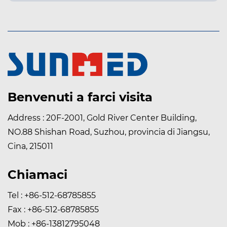
Benvenuti a farci visita
Address : 20F-2001, Gold River Center Building,
NO.88 Shishan Road, Suzhou, provincia di Jiangsu,
Cina, 215011
Chiamaci
Tel : +86-512-68785855
Fax : +86-512-68785855
Mob : +86-13812795048