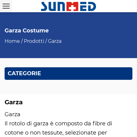
Garza Costume
Home
/
Prodotti
/
Garza
CATEGORIE
Garza
Garza
Il rotolo di garza è composto da fibre di
cotone o non tessute, selezionate per