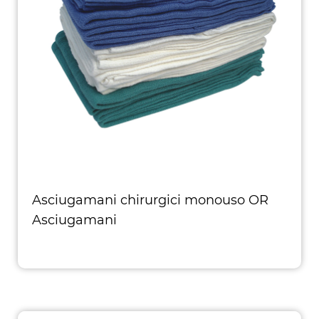
Asciugamani chirurgici monouso OR
Asciugamani