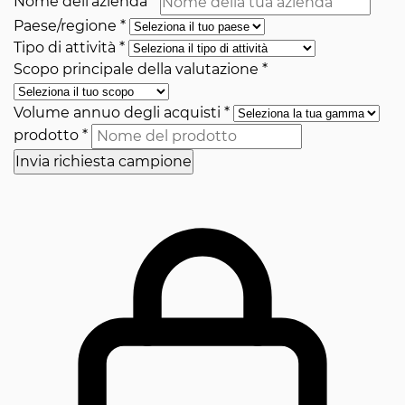
Nome dell'azienda
*
Paese/regione
*
Tipo di attività
*
Scopo principale della valutazione
*
Volume annuo degli acquisti
*
prodotto
*
Invia richiesta campione