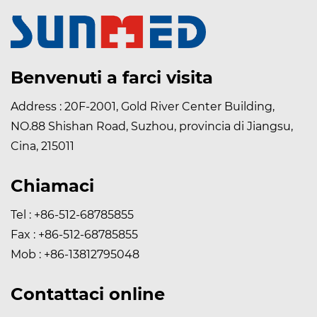
Benvenuti a farci visita
Address : 20F-2001, Gold River Center Building,
NO.88 Shishan Road, Suzhou, provincia di Jiangsu,
Cina, 215011
Chiamaci
Tel : +86-512-68785855
Fax : +86-512-68785855
Mob : +86-13812795048
Contattaci online