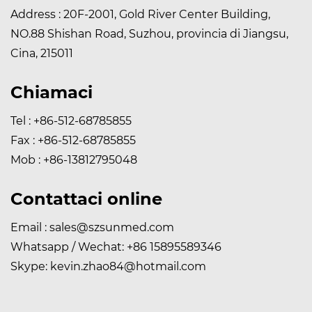
Address : 20F-2001, Gold River Center Building,
NO.88 Shishan Road, Suzhou, provincia di Jiangsu,
Cina, 215011
Chiamaci
Tel : +86-512-68785855
Fax : +86-512-68785855
Mob : +86-13812795048
Contattaci online
Email :
sales@szsunmed.com
Whatsapp / Wechat:
+86 15895589346
Skype:
kevin.zhao84@hotmail.com