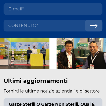
Ultimi aggiornamenti
Fornirti le ultime notizie aziendali e di settore
Garze Sterili O Garze Non Sterili: Qual È