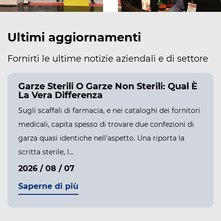
Ultimi aggiornamenti
Fornirti le ultime notizie aziendali e di settore
Garze Sterili O Garze Non Sterili: Qual È
La Vera Differenza
Sugli scaffali di farmacia, e nei cataloghi dei fornitori
medicali, capita spesso di trovare due confezioni di
garza quasi identiche nell'aspetto. Una riporta la
scritta sterile, l...
2026 / 08 / 07
Saperne di più