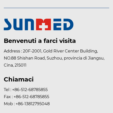
Benvenuti a farci visita
Address : 20F-2001, Gold River Center Building,
NO.88 Shishan Road, Suzhou, provincia di Jiangsu,
Cina, 215011
Chiamaci
Tel : +86-512-68785855
Fax : +86-512-68785855
Mob : +86-13812795048