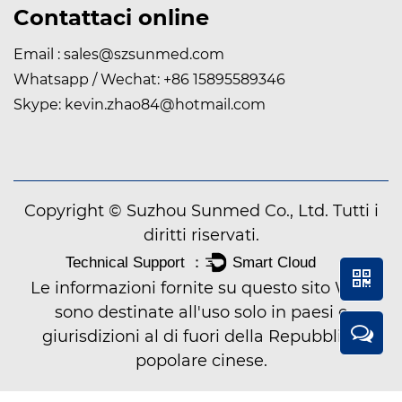
Contattaci online
Email :
sales@szsunmed.com
Whatsapp / Wechat:
+86 15895589346
Skype:
kevin.zhao84@hotmail.com
Copyright © Suzhou Sunmed Co., Ltd. Tutti i
diritti riservati.
Le informazioni fornite su questo sito Web
sono destinate all'uso solo in paesi e
giurisdizioni al di fuori della Repubblica
popolare cinese.